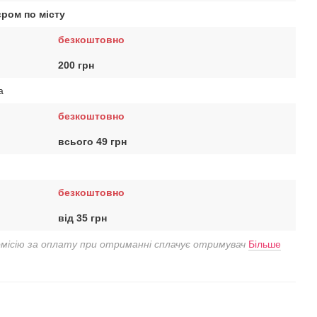
єром по місту
безкоштовно
200 грн
a
безкоштовно
всього 49 грн
безкоштовно
від 35 грн
омісію за оплату при отриманні сплачує отримувач
Більше