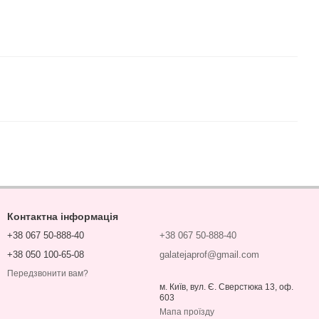
Контактна інформація
+38 067 50-888-40
+38 067 50-888-40
+38 050 100-65-08
galatejaprof@gmail.com
Передзвонити вам?
м. Київ, вул. Є. Сверстюка 13, оф.
603
Мапа проїзду