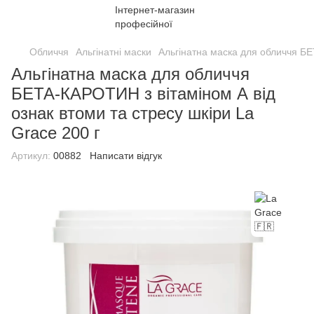
Обличчя
Альгінатні маски
Альгінатна маска для обличчя БЕ
Альгінатна маска для обличчя
БЕТА-КАРОТИН з вітаміном А від
ознак втоми та стресу шкіри La
Grace 200 г
Артикул:
00882
Написати відгук