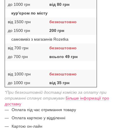
до 1000 грн
від 80 грн
кур'єром по місту
від 1500 грн
безкоштовно
до 1500 грн
200 грн
самовивіз з магазинів Rozetka
від 700 грн
безкоштовно
до 700 грн
всього 49 грн
від 1000 грн
безкоштовно
до 1000 грн
від 35 грн
*При безкоштовній доставці комісію за оплату при
отриманні сплачує отримувач
Більше інформації про
доставку
Оплата під час отримання товару
Оплата карткою у відділенні
Картою он-лайн