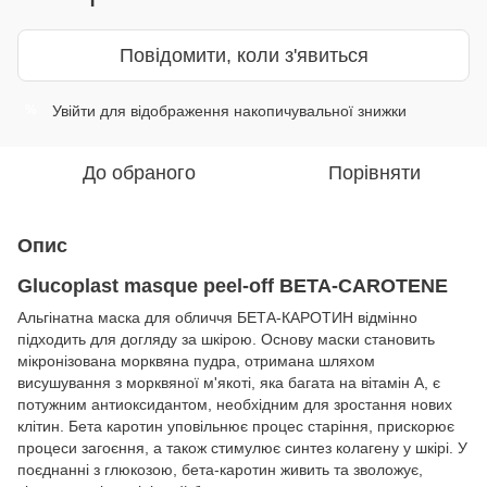
Повідомити, коли з'явиться
Увійти
для відображення накопичувальної знижки
%
До обраного
Порівняти
Опис
Glucoplast masque peel-off BETA-CAROTENE
Альгінатна маска для обличчя БЕТА-КАРОТИН відмінно
підходить для догляду за шкірою. Основу маски становить
мікронізована морквяна пудра, отримана шляхом
висушування з морквяної м'якоті, яка багата на вітамін А, є
потужним антиоксидантом, необхідним для зростання нових
клітин. Бета каротин уповільнює процес старіння, прискорює
процеси загоєння, а також стимулює синтез колагену у шкірі. У
поєднанні з глюкозою, бета-каротин живить та зволожує,