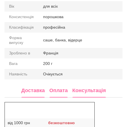
Вік
для всіх
Консистенція
порошкова
Класифікація
професійна
Форма
саше, банка, відерце
випуску
Зроблено в
Франція
Вага
200 г
Наявність
Очікується
Доставка
Оплата
Консультація
від 1000 грн
безкоштовно