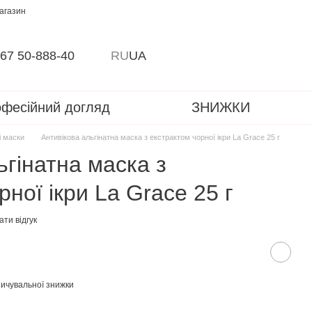
магазин
67 50-888-40
RU
UA
фесійний догляд
ЗНИЖКИ
і маски
Антивікова альгінатна маска з екстрактом чорної ікри La Grace 25 г
ьгінатна маска з
ної ікри La Grace 25 г
ти відгук
ичувальної знижки