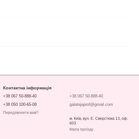
Контактна інформація
+38 067 50-888-40
+38 067 50-888-40
+38 050 100-65-08
galatejaprof@gmail.com
Передзвонити вам?
м. Київ, вул. Є. Сверстюка 13, оф.
603
Мапа проїзду