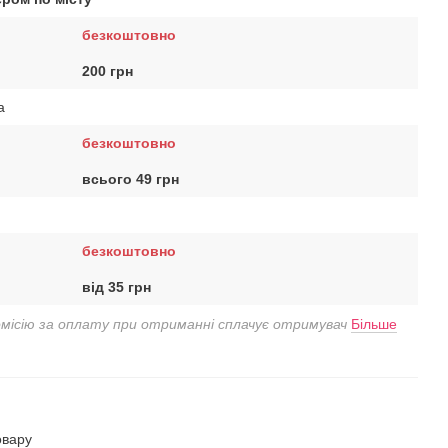
безкоштовно
200 грн
a
безкоштовно
всього 49 грн
безкоштовно
від 35 грн
омісію за оплату при отриманні сплачує отримувач
Більше
овару