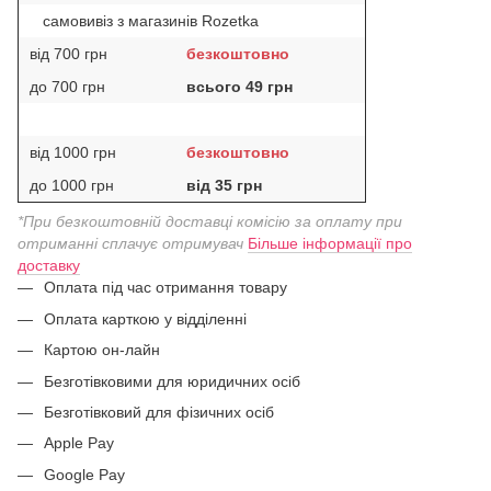
самовивіз з магазинів Rozetka
від 700 грн
безкоштовно
до 700 грн
всього 49 грн
від 1000 грн
безкоштовно
до 1000 грн
від 35 грн
*При безкоштовній доставці комісію за оплату при
отриманні сплачує отримувач
Більше інформації про
доставку
Оплата під час отримання товару
Оплата карткою у відділенні
Картою он-лайн
Безготівковими для юридичних осіб
Безготівковий для фізичних осіб
Apple Pay
Google Pay