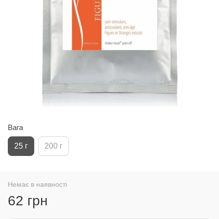
Вага
25 г
200 г
Немає в наявності
62 грн