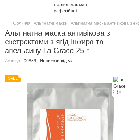
Обличчя
Альгінатні маски
Альгінатна маска антивікова з екс
Альгінатна маска антивікова з
екстрактами з ягід інжира та
апельсину La Grace 25 г
Артикул:
00889
Написати відгук
SALE