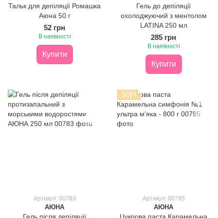
Тальк для депіляції Ромашка
Гель до депіляції
Аюна 50 г
охолоджуючий з ментолом
LATINA 250 мл
52 грн
В наявності
285 грн
В наявності
Купити
Купити
SOFT
Артикул: 00783
Артикул: 00795
АЮНА
АЮНА
Гель після депіляції
Цукрова паста Карамельна