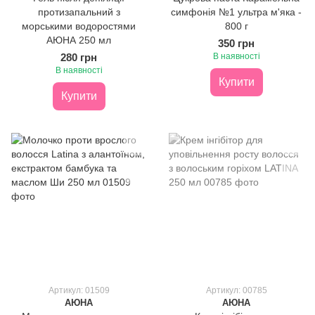
протизапальний з
симфонія №1 ультра м'яка -
морськими водоростями
800 г
АЮНА 250 мл
350 грн
280 грн
В наявності
В наявності
Купити
Купити
Артикул: 01509
Артикул: 00785
АЮНА
АЮНА