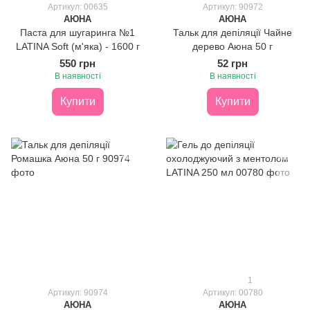
Артикул: 00635
Артикул: 90972
АЮНА
АЮНА
Паста для шугаринга №1
Тальк для депіляції Чайне
LATINA Soft (м'яка) - 1600 г
дерево Аюна 50 г
550 грн
52 грн
В наявності
В наявності
Купити
Купити
1
Артикул: 90974
Артикул: 00780
АЮНА
АЮНА