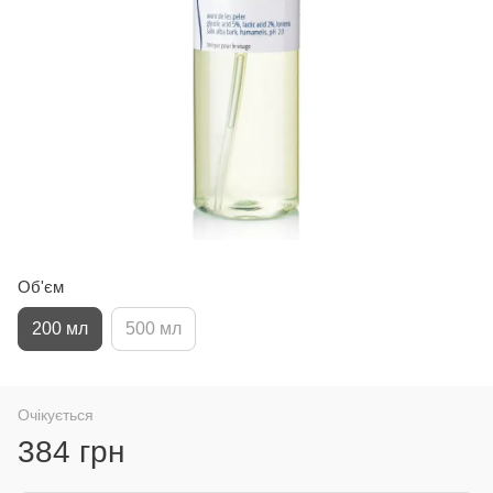
Об'єм
200 мл
500 мл
Очікується
384 грн