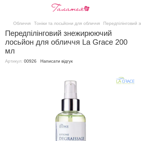
Обличчя
Тоніки та лосьйони для обличчя
Передпілінговий 
Передпілінговий знежирюючий
лосьйон для обличчя La Grace 200
мл
Артикул:
00926
Написати відгук