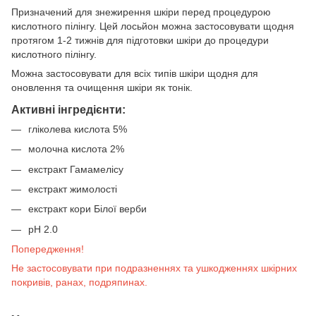
Призначений для знежирення шкіри перед процедурою
кислотного пілінгу. Цей лосьйон можна застосовувати щодня
протягом 1-2 тижнів для підготовки шкіри до процедури
кислотного пілінгу.
Можна застосовувати для всіх типів шкіри щодня для
оновлення та очищення шкіри як тонік.
Активні інгредієнти:
гліколева кислота 5%
молочна кислота 2%
екстракт Гамамелісу
екстракт жимолості
екстракт кори Білої верби
pH 2.0
Попередження!
Не застосовувати при подразненнях та ушкодженнях шкірних
покривів, ранах, подряпинах.