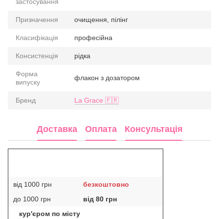
застосування
Призначення
очищення, пілінг
Класифікація
професійна
Консистенція
рідка
Форма
флакон з дозатором
випуску
Бренд
La Grace 🇫🇷
Доставка
Оплата
Консультація
від 1000 грн
безкоштовно
до 1000 грн
від 80 грн
кур'єром по місту