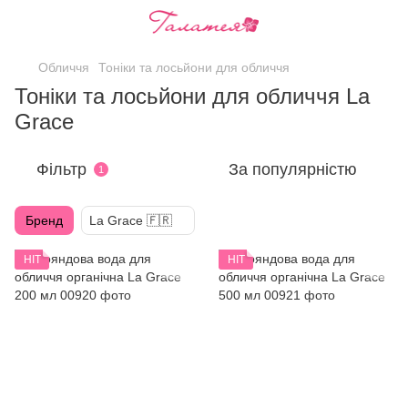
Обличчя
Тоніки та лосьйони для обличчя
Тоніки та лосьйони для обличчя La
Grace
Фільтр
За популярністю
1
Бренд
La Grace 🇫🇷
HIT
HIT