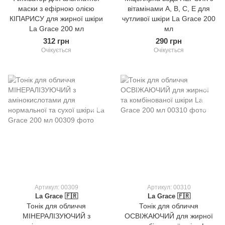
маски з ефірною олією
вітамінами А, В, С, Е для
КІПАРИСУ для жирної шкіри
чутливої шкіри La Grace 200
La Grace 200 мл
мл
312 грн
290 грн
Очікується
Очікується
Артикул: 00309
Артикул: 00310
La Grace 🇫🇷
La Grace 🇫🇷
Тонік для обличчя
Тонік для обличчя
МІНЕРАЛІЗУЮЧИЙ з
ОСВІЖАЮЧИЙ для жирної