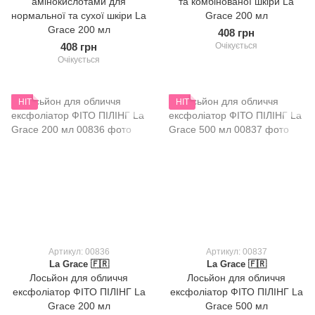
амінокислотами для
та комбінованої шкіри La
нормальної та сухої шкіри La
Grace 200 мл
Grace 200 мл
408 грн
408 грн
Очікується
Очікується
HIT
HIT
Артикул: 00836
Артикул: 00837
La Grace 🇫🇷
La Grace 🇫🇷
Лосьйон для обличчя
Лосьйон для обличчя
ексфоліатор ФІТО ПІЛІНГ La
ексфоліатор ФІТО ПІЛІНГ La
Grace 200 мл
Grace 500 мл