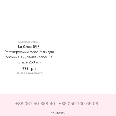
Артикул: 00922
La Grace 🇫🇷
Регенеруючий Алое гель для
обличчя з Д-пантенолом La
Grace 250 мл
773 грн
Немає в наявності
+38 067 50-888-40
+38 050 100-65-08
Контакти