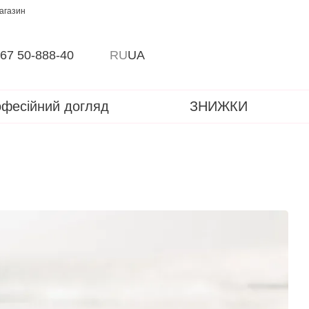
магазин
67 50-888-40
RU
UA
фесійний догляд
ЗНИЖКИ