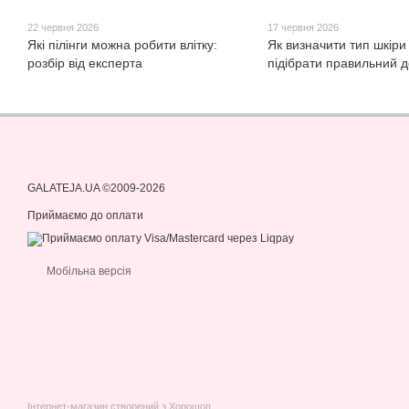
22 червня 2026
17 червня 2026
Які пілінги можна робити влітку:
Як визначити тип шкіри
розбір від експерта
підібрати правильний 
GALATEJA.UA ©2009-2026
Приймаємо до оплати
Мобільна версія
Інтернет-магазин створений з Хорошоп