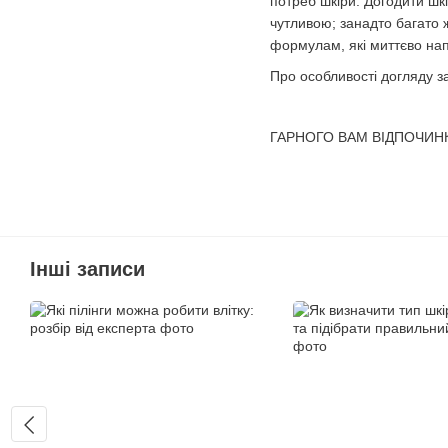
потреб шкіри. Догодити шкі
чутливою; занадто багато 
формулам, які миттєво на
Про особливості догляду за
ГАРНОГО ВАМ ВІДПОЧИН
Інші записи