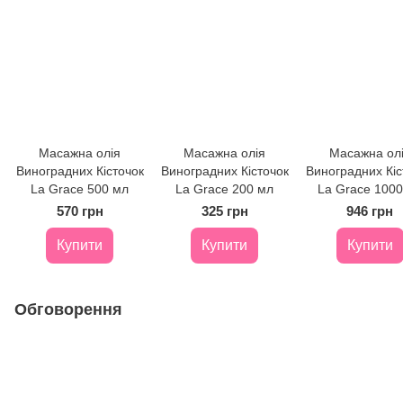
Масажна олія
Масажна олія
Масажна ол
Виноградних Кісточок
Виноградних Кісточок
Виноградних Кіс
La Grace 500 мл
La Grace 200 мл
La Grace 1000
570 грн
325 грн
946 грн
Купити
Купити
Купити
Обговорення