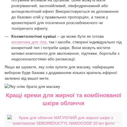
розігріваючий, заспокійливий, лімфодренажний або
антицелюлітний ефект. Використовуються як доповнення
до базових олій у правильних пропорціях, а також у
аромотерапії для посилення розслаблюючого чи
тонізуючого ефекту.
Косметологічні суміші
– це може бути як готова
косметика для тіла
, так і засоби, створені індивідуально під
конкретний тип і потреби шкіри. Вони можуть містити
активні компоненти для зволоження, підтяжки, боротьби з
недосконалостями або релаксації.
Якщо ви шукаєте, яку олію купити для масажу, найкращим
вибором буде базова з додаванням кількох крапель ефірної
залежно від вашої мети.
Кращі креми для жирної та комбінованої
шкіри обличчя