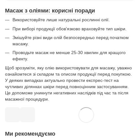
Масаж з оліями: корисні поради
Використовуйте лише натуральні рослинні олії.
При виборі продукції обов'язково враховуйте тип шкіри.
Змішуйте різні види олій безпосередньо перед початком
масажу.
Проводьте масаж не менше 25-30 хвилин для кращого
ефекту.
Щоб зрозуміти, яку олію використовувати для масажу, уважно
ознайомтеся зі складом та описом продукції перед покупкою.
У деяких випадках актуально провести експрес-тест на
чутливих ділянках шкіри перед повноцінним застосуванням.
Це допоможе уникнути негативних наслідків під час та після
масажної процедури.
Ми рекомендуємо