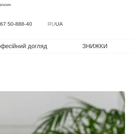
магазин
67 50-888-40
RU
UA
фесійний догляд
ЗНИЖКИ