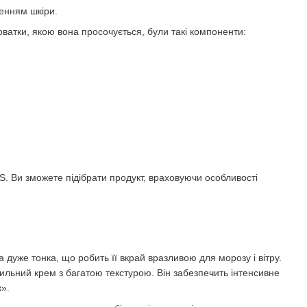
щенням шкіри.
роватки, якою вона просочується, були такі компоненти:
. Ви зможете підібрати продукт, враховуючи особливості
 дуже тонка, що робить її вкрай вразливою для морозу і вітру.
льний крем з багатою текстурою. Він забезпечить інтенсивне
».