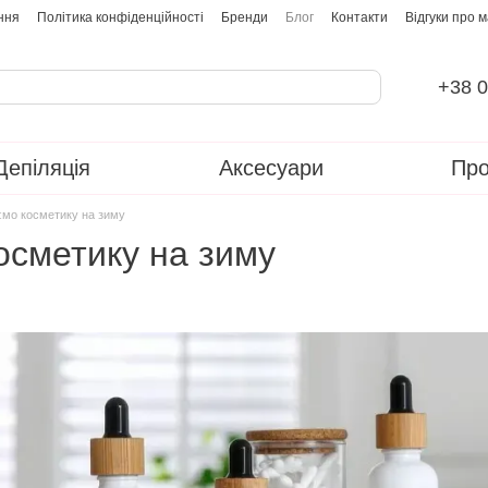
ння
Політика конфіденційності
Бренди
Блог
Контакти
Відгуки про 
+38 0
Депіляція
Аксесуари
Про
мо косметику на зиму
осметику на зиму