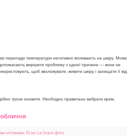
ізкі перепади температури негативно впливають на шкіру. Може
не допомагають вирішити проблему з однієї причини — вони не
икористовують, щоб зволожувати, живити шкіру і захищати її від
отрібно трохи оновити. Необхідно правильно вибрати крем,
 обличчя