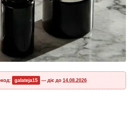
окод:
galateja15
— діє до
14.08.2026