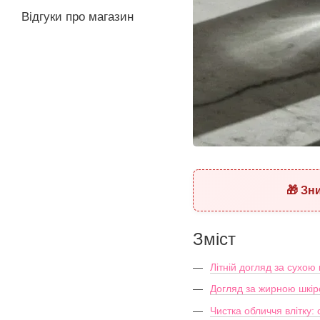
Відгуки про магазин
🎁 Зн
Зміст
Літній догляд за сухою
Догляд за жирною шкір
Чистка обличчя влітку: