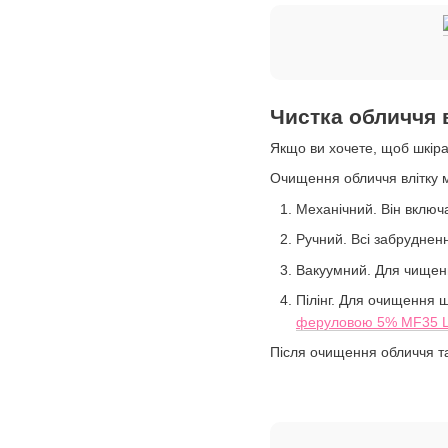
Чистка обличчя 
Якщо ви хочете, щоб шкіра 
Очищення обличчя влітку м
Механічний. Він включ
Ручний. Всі забруднен
Вакуумний. Для чищенн
Пілінг. Для очищення 
феруловою 5% MF35 L
Після очищення обличчя т