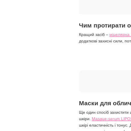
Чим протирати о
Кращий засіб –
міцелярна
додаткові захисні сили, по
Маски для облич
Ще один спосіб захистити ш
шкіри.
Masque-serum LIPO
шкірі еластичність і тонус