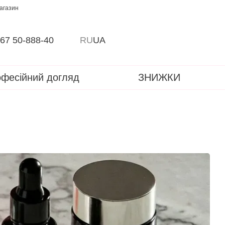
магазин
67 50-888-40
RU
UA
фесійний догляд
ЗНИЖКИ